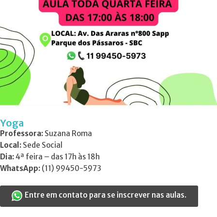
Yoga
Professora:
Suzana Roma
Local:
Sede Social
Dia:
4ª feira – das 17h às 18h
WhatsApp:
(11) 99450-5973
Entre em contato para se inscrever nas aulas.